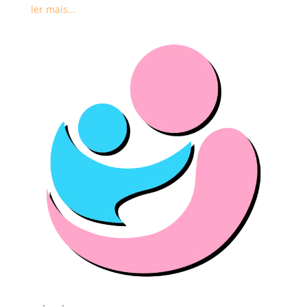
ler mais...