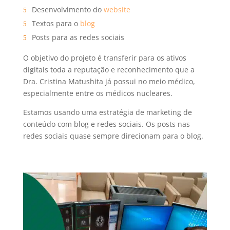
Desenvolvimento do
website
Textos para o
blog
Posts para as redes sociais
O objetivo do projeto é transferir para os ativos
digitais toda a reputação e reconhecimento que a
Dra. Cristina Matushita já possui no meio médico,
especialmente entre os médicos nucleares.
Estamos usando uma estratégia de marketing de
conteúdo com blog e redes sociais. Os posts nas
redes sociais quase sempre direcionam para o blog.