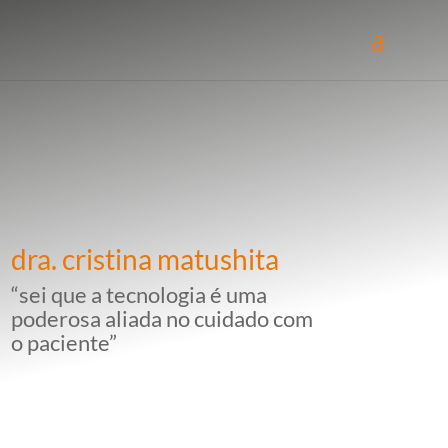
dra. cristina matushita
“sei que a tecnologia é uma
poderosa aliada no cuidado com
o paciente”